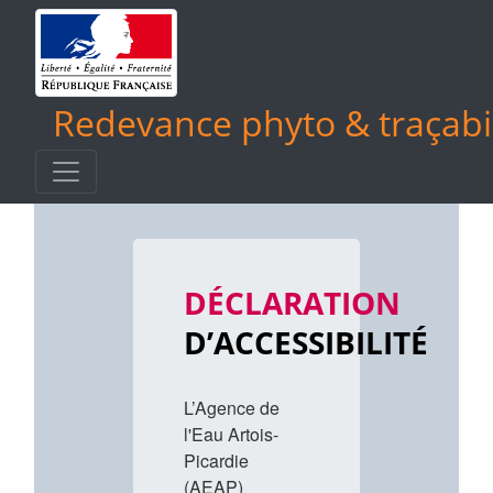
Redevance phyto & traçabil
DÉCLARATION
D’ACCESSIBILITÉ
L’Agence de
l'Eau Artois-
Picardie
(AEAP)