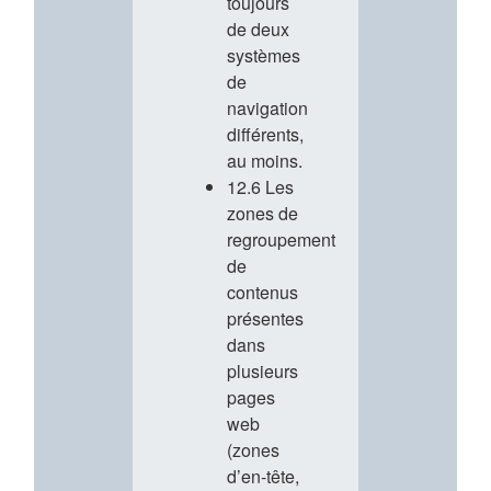
toujours
de deux
systèmes
de
navigation
différents,
au moins.
12.6 Les
zones de
regroupement
de
contenus
présentes
dans
plusieurs
pages
web
(zones
d’en-tête,