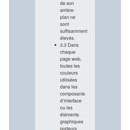
de son
arrière-
plan ne
sont
suffisamment
élevés.
3.3 Dans
chaque
page web,
toutes les
couleurs
utilisées
dans les
composants
d’interface
ou les
éléments
graphiques
porteurs