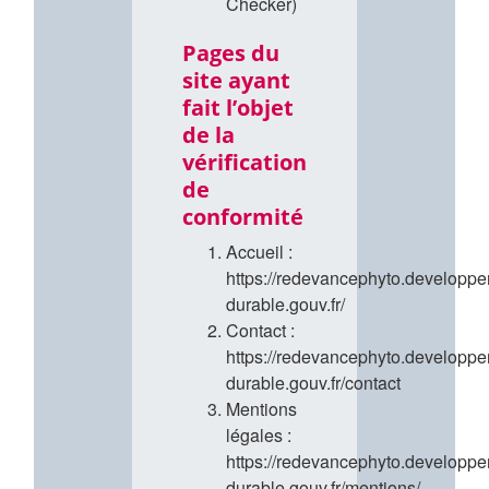
Checker)
Pages du
site ayant
fait l’objet
de la
vérification
de
conformité
Accueil :
https://redevancephyto.developp
durable.gouv.fr/
Contact :
https://redevancephyto.developp
durable.gouv.fr/contact
Mentions
légales :
https://redevancephyto.developp
durable.gouv.fr/mentions/