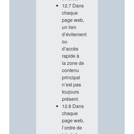
12.7 Dans
chaque
page web,
un lien
d’évitement
ou
d’accès
rapide à
la zone de
contenu
principal
n’est pas
toujours
présent.
12.8 Dans
chaque
page web,
l’ordre de