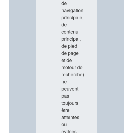
de
navigation
principale,
de
contenu
principal,
de pied
de page
et de
moteur de
recherche)
ne
peuvent
pas
toujours
être
atteintes
ou
évitées.