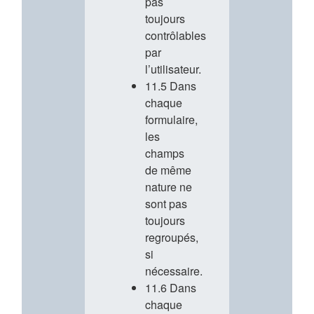
pas
toujours
contrôlables
par
l’utilisateur.
11.5 Dans
chaque
formulaire,
les
champs
de même
nature ne
sont pas
toujours
regroupés,
si
nécessaire.
11.6 Dans
chaque