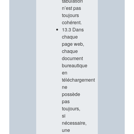
tabulation
n’est pas
toujours
cohérent.
13.3 Dans
chaque
page web,
chaque
document
bureautique
en
téléchargement
ne
possède
pas
toujours,
si
nécessaire,
une