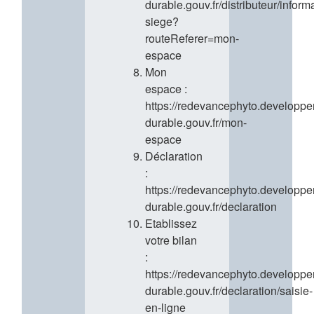
durable.gouv.fr/distributeur/inform
siege?
routeReferer=mon-
espace
Mon
espace :
https://redevancephyto.developp
durable.gouv.fr/mon-
espace
Déclaration
:
https://redevancephyto.developp
durable.gouv.fr/declaration
Etablissez
votre bilan
:
https://redevancephyto.developp
durable.gouv.fr/declaration/saisie-
en-ligne