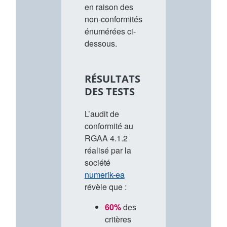
en raison des
non-conformités
énumérées ci-
dessous.
RÉSULTATS
DES TESTS
L’audit de
conformité au
RGAA 4.1.2
réalisé par la
société
numerik-ea
révèle que :
60%
des
critères