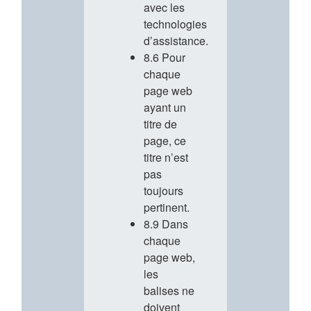
avec les
technologies
d’assistance.
8.6 Pour
chaque
page web
ayant un
titre de
page, ce
titre n’est
pas
toujours
pertinent.
8.9 Dans
chaque
page web,
les
balises ne
doivent