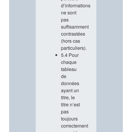
d’informations
ne sont
pas
suffisamment
contrastées
(hors cas
particuliers).
5.4 Pour
chaque
tableau
de
données
ayant un
titre, le
titre n’est
pas
toujours
correctement