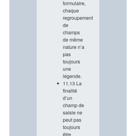
formulaire,
chaque
regroupement
de
champs
de même
nature n’a
pas
toujours
une
légende.
11.13 La
finalité
d’un
champ de
saisie ne
peut pas
toujours
être