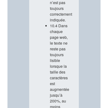
n’est pas
toujours
correctement
indiquée.
10.4 Dans
chaque
page web,
le texte ne
reste pas
toujours
lisible
lorsque la
taille des
caractères
est
augmentée
jusqu’à
200%, au
moins