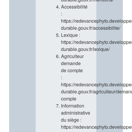
Accessibilité
:
https://redevancephyto.developp
durable.gouv.fr/accessibilite/
Lexique :
https://redevancephyto.developp
durable.gouv.fr/lexique/
Agriculteur
demande
de compte
:
https://redevancephyto.developp
durable.gouv.fr/agriculteur/deman
compte
Information
administrative
du siège :
https://redevancephyto.developp