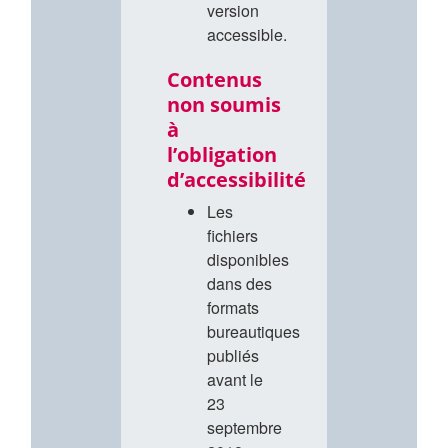
version
accessible.
Contenus
non soumis
à
l’obligation
d’accessibilité
Les
fichiers
disponibles
dans des
formats
bureautiques
publiés
avant le
23
septembre