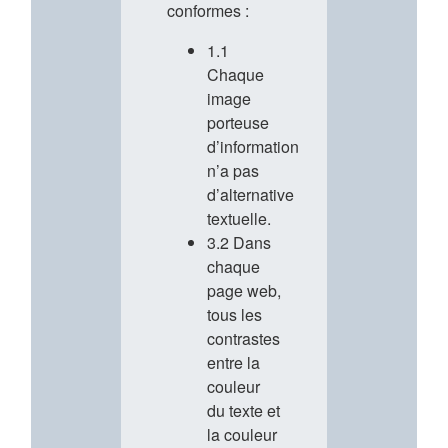
conformes :
1.1
Chaque
image
porteuse
d’information
n’a pas
d’alternative
textuelle.
3.2 Dans
chaque
page web,
tous les
contrastes
entre la
couleur
du texte et
la couleur