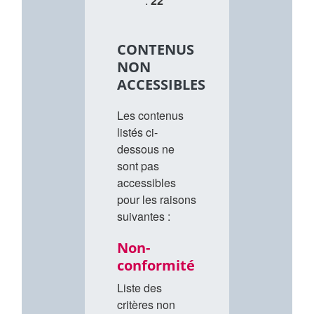
:
22
CONTENUS
NON
ACCESSIBLES
Les contenus
listés ci-
dessous ne
sont pas
accessibles
pour les raisons
suivantes :
Non-
conformité
Liste des
critères non