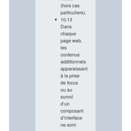
(hors cas
particuliers).
10.13
Dans
chaque
page web,
les
contenus
additionnels
apparaissant
à la prise
de focus
ou au
survol
d’un
composant
d’interface
ne sont