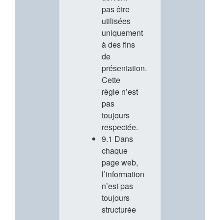
pas être
utilisées
uniquement
à des fins
de
présentation.
Cette
règle n’est
pas
toujours
respectée.
9.1 Dans
chaque
page web,
l’information
n’est pas
toujours
structurée